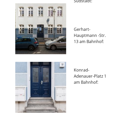
Südstadt:
Gerhart-
Hauptmann -Str.
13 am Bahnhof:
Konrad-
Adenauer-Platz 1
am Bahnhof: