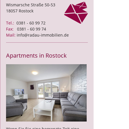
Wismarsche Straße 50-53
18057 Rostock
Tel.:
0381 - 60 99 72
Fax:
0381 - 60 99 74
Mail:
info@radau-immobilien.de
Apartments in Rostock
Wenn Sie für eine begrenzte Zeit eine