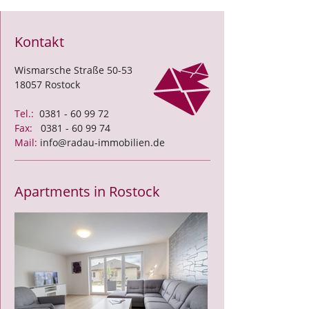
Kontakt
Wismarsche Straße 50-53
18057 Rostock
Tel.:
0381 - 60 99 72
Fax:
0381 - 60 99 74
Mail:
info@radau-immobilien.de
Apartments in Rostock